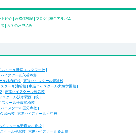
ント紹介
|
合格体験記
|
ブログ
|
校舎アルバム
|
請求
|
入学のお申込み
イスクール新宿エルタワー校
|
進ハイスクール茗荷谷校
ール錦糸町校
|
東進ハイスクール豊洲校
|
イスクール池袋校
|
東進ハイスクール大泉学園校
|
校
|
東進ハイスクール練馬校
イスクール渋谷駅西口校
|
イスクール千歳船橋校
進ハイスクール国分寺校
|
久留米校
|
東進ハイスクール府中校
|
ハイスクール新百合ヶ丘校
|
スクール平塚校
|
東進ハイスクール藤沢校
|