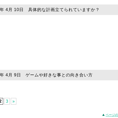
26年 4月 10日 具体的な計画立てられていますか？
26年 4月 9日 ゲームや好きな事との向き合い方
2
3
»
ページ