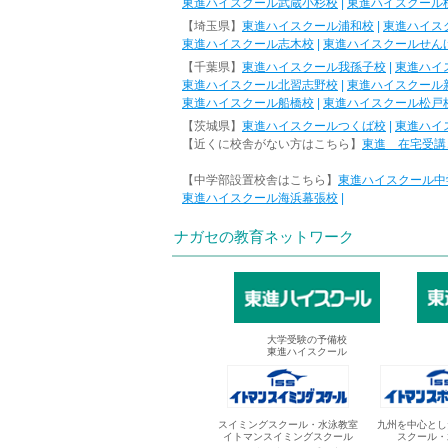
東進ハイスクール武蔵小杉校
|
東進ハイスクール
【埼玉県】
東進ハイスクール浦和校
|
東進ハイス
東進ハイスクール志木校
|
東進ハイスクールせん
【千葉県】
東進ハイスクール我孫子校
|
東進ハイ
東進ハイスクール北習志野校
|
東進ハイスクール
東進ハイスクール船橋校
|
東進ハイスクール松戸
【茨城県】
東進ハイスクールつくば校
|
東進ハイ
【近くに校舎がない方はこちら】
東進 在宅受講
【中学部設置校舎はこちら】
東進ハイスクール中
東進ハイスクール海浜幕張校
|
ナガセの教育ネットワーク
大学受験の予備校
東進ハイスクール
スイミングスクール・水泳教室
九州を中心とし
イトマンスイミングスクール
スクール・