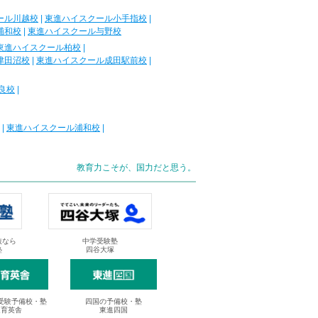
ール川越校
|
東進ハイスクール小手指校
|
浦和校
|
東進ハイスクール与野校
東進ハイスクール柏校
|
津田沼校
|
東進ハイスクール成田駅前校
|
良校
|
|
東進ハイスクール浦和校
|
教育力こそが、国力だと思う。
抜なら
中学受験塾
塾
四谷大塚
受験予備校・塾
四国の予備校・塾
進育英舎
東進四国