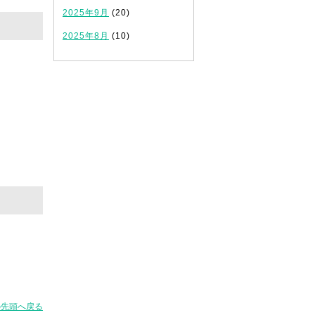
2025年9月
(20)
2025年8月
(10)
の先頭へ戻る