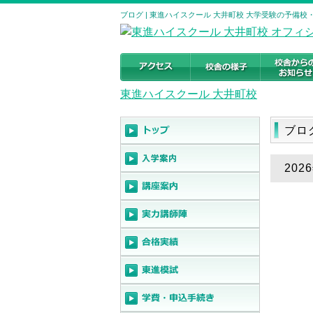
ブログ | 東進ハイスクール 大井町校 大学受験の予備校・塾｜
東進ハイスクール 大井町校
ブロ
20