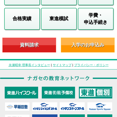
学費・
合格実績
東進模試
申込手続き
資料請求
入学のお申込み
永瀬昭幸 理事長インタビュー
|
サイトマップ
|
プライバシー・ポリシー