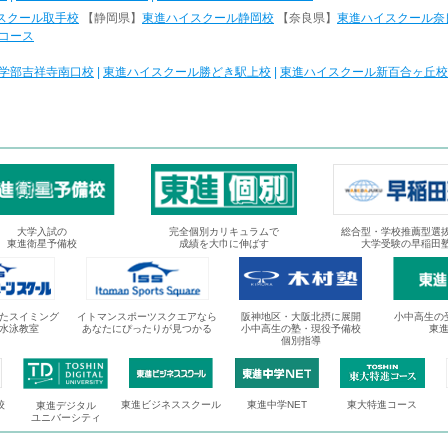
スクール取手校
【静岡県】
東進ハイスクール静岡校
【奈良県】
東進ハイスクール奈
コース
学部吉祥寺南口校
|
東進ハイスクール勝どき駅上校
|
東進ハイスクール新百合ヶ丘校
大学入試の
完全個別カリキュラムで
総合型・学校推薦型選
東進衛星予備校
成績を大巾に伸ばす
大学受験の早稲田
たスイミング
イトマンスポーツスクエアなら
阪神地区・大阪北摂に展開
小中高生の
水泳教室
あなたにぴったりが見つかる
小中高生の塾・現役予備校
東
個別指導
校
東進ビジネススクール
東進中学NET
東大特進コース
東進デジタル
ユニバーシティ