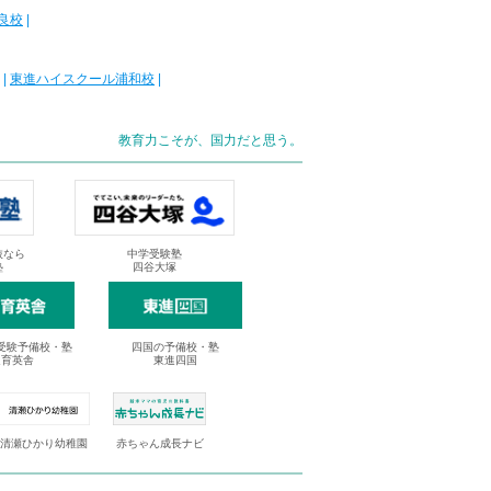
良校
|
|
東進ハイスクール浦和校
|
教育力こそが、国力だと思う。
抜なら
中学受験塾
塾
四谷大塚
受験予備校・塾
四国の予備校・塾
進育英舎
東進四国
清瀬ひかり幼稚園
赤ちゃん成長ナビ