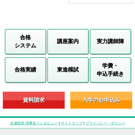
合格
講座案内
実力講師陣
システム
学費・
合格実績
東進模試
申込手続き
資料請求
入学のお申込み
永瀬昭幸 理事長インタビュー
|
サイトマップ
|
プライバシー・ポリシー