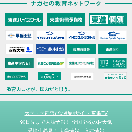
教育力こそが、国力だと思う。
大学・学部選びの動画サイト 東進TV
90日先まで大胆予報！ 全国学校のお天気
受験生必見！ 大学情報・入試情報