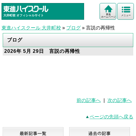
東進
大井町校
オフィシャルサイト
メニュー
ホームページ
東進ハイスクール 大井町校
»
ブログ
»
言説の再帰性
ブログ
2026年 5月 29日 言説の再帰性
前の記事へ
|
次の記事へ
ページの先頭へ戻る
最新記事一覧