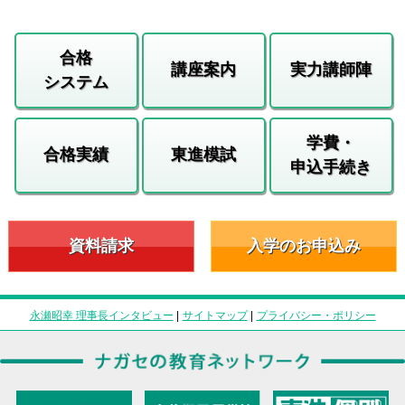
合格
講座案内
実力講師陣
システム
学費・
合格実績
東進模試
申込手続き
資料請求
入学のお申込み
永瀬昭幸 理事長インタビュー
|
サイトマップ
|
プライバシー・ポリシー