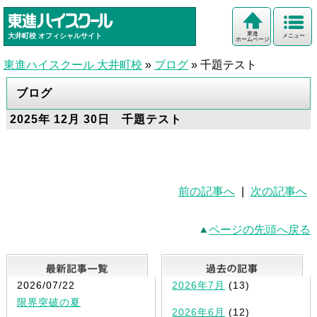
東進
大井町校
オフィシャルサイト
メニュー
ホームページ
東進ハイスクール 大井町校
»
ブログ
»
千題テスト
ブログ
2025年 12月 30日 千題テスト
前の記事へ
|
次の記事へ
ページの先頭へ戻る
最新記事一覧
2026/07/22
2026年7月
(13)
限界突破の夏
2026年6月
(12)