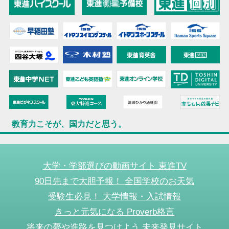
教育力こそが、国力だと思う。
大学・学部選びの動画サイト 東進TV
90日先まで大胆予報！ 全国学校のお天気
受験生必見！ 大学情報・入試情報
きっと元気になる Proverb格言
将来の夢や進路を見つけよう 未来発見サイト