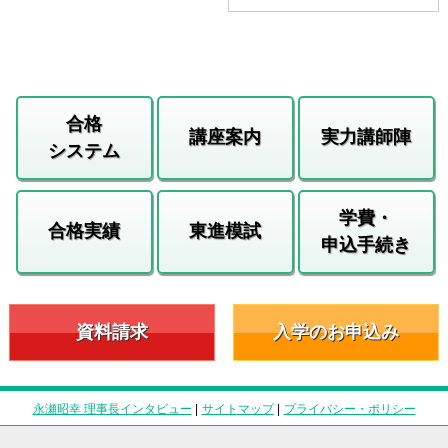
合格
講座案内
実力講師陣
システム
学費・
合格実績
東進模試
申込手続き
資料請求
入学のお申込み
永瀬昭幸 理事長インタビュー
|
サイトマップ
|
プライバシー・ポリシー