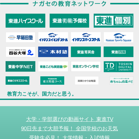
教育力こそが、国力だと思う。
大学・学部選びの動画サイト 東進TV
90日先まで大胆予報！ 全国学校のお天気
受験生必見！ 大学情報・入試情報