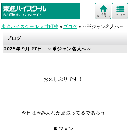
東進
大井町校
オフィシャルサイト
メニュー
ホームページ
東進ハイスクール 大井町校
»
ブログ
»
～単ジャン名人へ～
ブログ
2025年 9月 27日 ～単ジャン名人へ～
お久しぶりです！
今日は今みんなが頑張ってるであろう
単ジャン