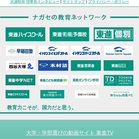
永瀬昭幸 理事長インタビュー
|
サイトマップ
|
プライバシー・ポリシー
教育力こそが、国力だと思う。
大学・学部選びの動画サイト 東進TV