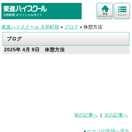
東進
大井町校
オフィシャルサイト
メニュー
ホームページ
東進ハイスクール 大井町校
»
ブログ
»
休憩方法
ブログ
2025年 4月 9日 休憩方法
前の記事へ
|
次の記事へ
ページの先頭へ戻る