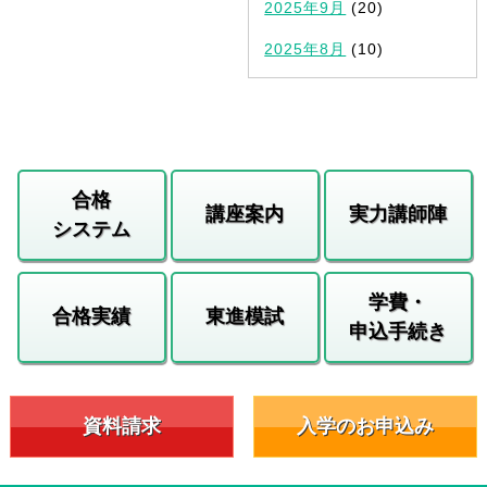
2025年9月
(20)
2025年8月
(10)
合格
講座案内
実力講師陣
システム
学費・
合格実績
東進模試
申込手続き
資料請求
入学のお申込み