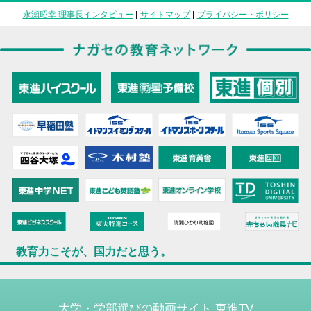
永瀬昭幸 理事長インタビュー
|
サイトマップ
|
プライバシー・ポリシー
教育力こそが、国力だと思う。
大学・学部選びの動画サイト 東進TV