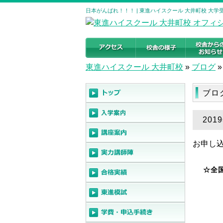
日本がんばれ！！！ | 東進ハイスクール 大井町校 大
東進ハイスクール 大井町校
»
ブログ
»
ブロ
201
お申し込
☆全