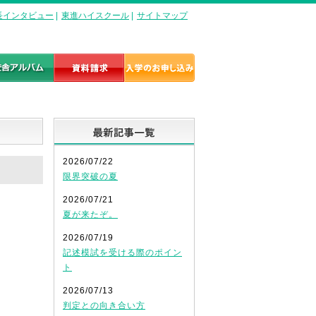
長インタビュー
|
東進ハイスクール
|
サイトマップ
最新記事一覧
2026/07/22
限界突破の夏
2026/07/21
夏が来たぞ。
2026/07/19
記述模試を受ける際のポイン
ト
2026/07/13
判定との向き合い方