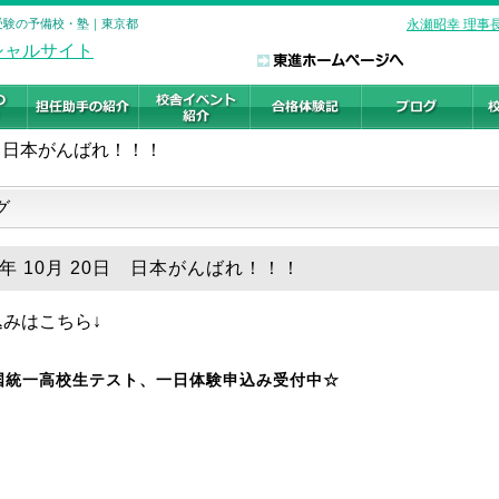
学受験の予備校・塾｜東京都
永瀬昭幸 理事
日本がんばれ！！！
グ
9年 10月 20日 日本がんばれ！！！
みはこちら↓
国統一高校生テスト、一日体験申込み受付中☆