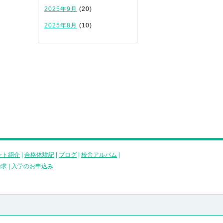
2025年9月
(20)
2025年8月
(10)
ント紹介
|
合格体験記
|
ブログ
|
校舎アルバム
|
請求
|
入学のお申込み