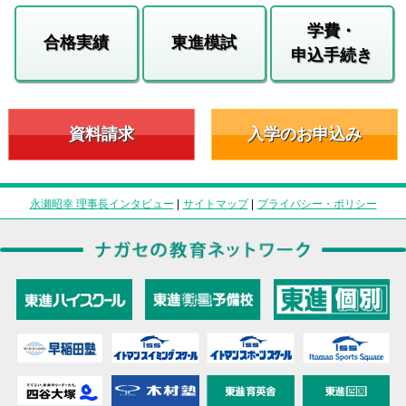
学費・
合格実績
東進模試
申込手続き
資料請求
入学のお申込み
永瀬昭幸 理事長インタビュー
|
サイトマップ
|
プライバシー・ポリシー