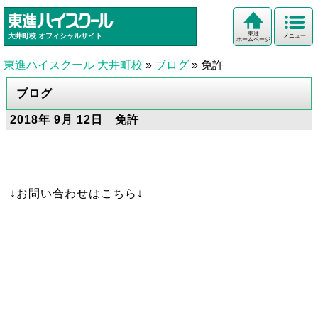
東進
大井町校
オフィシャルサイト
メニュー
ホームページ
東進ハイスクール 大井町校
»
ブログ
»
免許
ブログ
2018年 9月 12日 免許
↓お問い合わせはこちら↓