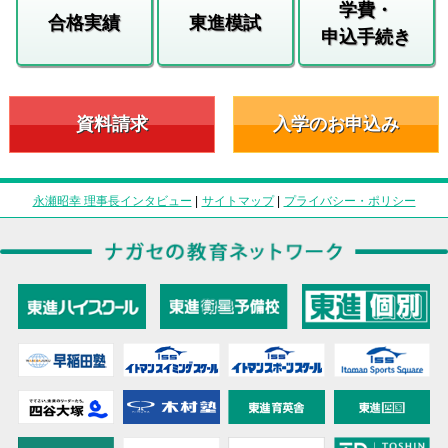
学費・
合格実績
東進模試
申込手続き
資料請求
入学のお申込み
永瀬昭幸 理事長インタビュー
|
サイトマップ
|
プライバシー・ポリシー