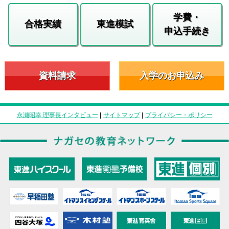
学費・
合格実績
東進模試
申込手続き
資料請求
入学のお申込み
永瀬昭幸 理事長インタビュー
|
サイトマップ
|
プライバシー・ポリシー