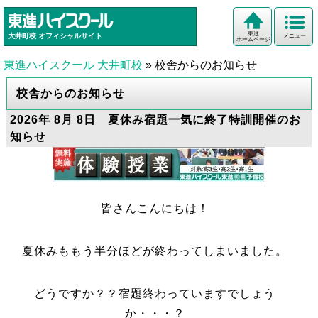
東進
大井町校
オフィシャルサイト
メニュー
ホームページ
東進ハイスクール 大井町校
»
校舎からのお知らせ
校舎からのお知らせ
2026年 8月 8日 夏休み宿題一気に終了特訓開催のお
知らせ
皆さんこんにちは！
夏休みももう半分ほどが終わってしまいました。
どうですか？？宿題終わっていますでしょう
か・・・？