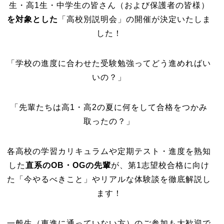
生・高1生・中学生の皆さん（および保護者の皆様）
を対象とした
「高校別説明会」の開催が決定いたしま
した！
「学校の進度に合わせた受験勉強ってどう進めればい
いの？」
「先輩たちは高1・高2の夏に何をして合格をつかみ
取ったの？」
各高校の学習カリキュラムや定期テスト・進度を熟知
した
直系のOB・OGの先輩
が、第1志望校合格に向け
た「今やるべきこと」やリアルな体験談を徹底解説し
ます！
一般生（東進に通っていない方）のご参加も大歓迎で