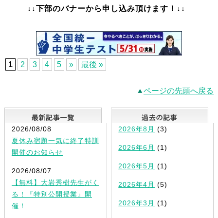
↓↓下部のバナーから申し込み頂けます！↓↓
1
2
3
4
5
»
最後 »
ページの先頭へ戻る
最新記事一覧
2026/08/08
2026年8月
(3)
夏休み宿題一気に終了特訓
2026年6月
(1)
開催のお知らせ
2026年5月
(1)
2026/08/07
【無料】大岩秀樹先生がく
2026年4月
(5)
る！『特別公開授業』開
2026年3月
(1)
催！