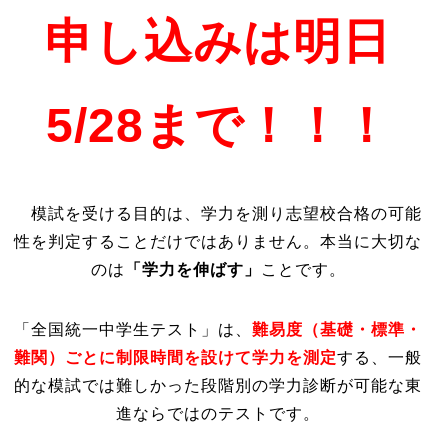
申し込みは明日
5/28まで！！！
模試を受ける目的は、学力を測り志望校合格の可能
性を判定することだけではありません。本当に大切な
のは
「学力を伸ばす」
ことです。
「全国統一中学生テスト」は、
難易度（基礎・標準・
難関）ごとに制限時間を設けて学力を測定
する、一般
的な模試では難しかった段階別の学力診断が可能な東
進ならではのテストです。