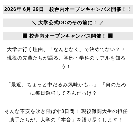
2026年 6月 29日 校舎内オープンキャンパス開催！！
＼ 大学公式OCのその前に！ ／
🏢 校舎内オープンキャンパス開催！ 🏢
大学に行く理由、「なんとなく」で決めてない？？
現役の先輩たちが語る、学部・学科のリアルを知ろ
う！
「最近、ちょっと中だるみ気味かも…」 「何のため
に毎日勉強してるんだっけ？」
そんな不安を吹き飛ばす3日間！ 現役難関大生の担任
助手たちが、大学の「本音」を語り尽くします！