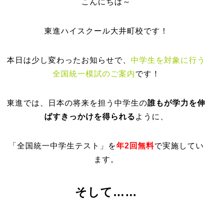
こんにちは～
東進ハイスクール大井町校です！
本日は少し変わったお知らせで、
中学生を対象に行う
全国統一模試のご案内
です！
東進では、日本の将来を担う中学生の
誰もが学力を伸
ばすきっかけを
得られる
ように、
「全国統一中学生テスト」を
年2回無料
で実施してい
ます。
そして……