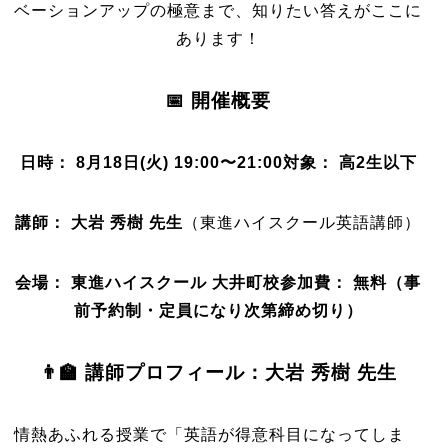
ベーションアップの極意まで、知りたい答えがここに
あります！
📅 開催概要
日時：
8月18日(火) 19:00〜21:00
対象：
高2生以下
講師：
大岩 秀樹 先生
（東進ハイスクール英語講師）
会場：
東進ハイスクール 大井町校
参加費：
無料（事
前予約制・定員になり次第締め切り）
👨‍🏫 講師プロフィール：大岩 秀樹 先生
情熱あふれる授業で「英語が得意科目になってしま