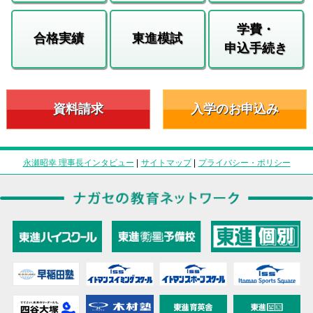
学費・
合格実績
東進模試
申込手続き
資料請求
入学のお申込み
永瀬昭幸 理事長インタビュー
|
サイトマップ
|
プライバシー・ポリシー