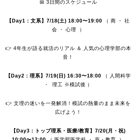
📅 3日間のスケジュール
【Day1：文系】7/18(土) 18:00〜19:00
（ 商 ・ 社
会 ・ 心理 ）
👉 4年生が語る就活のリアル ＆ 人気の心理学部の本
音！
【Day2：理系】7/19(日) 16:30〜18:00
（ 人間科学
・ 理工 ※模試後 ）
👉 文理の迷いを一発解消！模試の熱量のまま未来を
広げよう！
【Day3：トップ理系・医療/教育】7/20(月・祝)
10:00〜12:00
（ 医学部医学科 ・ 薬・教育 ）