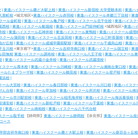
校
|
東進ハイスクール勝どき駅上校
|
東進ハイスクール新宿校 大学受験本科
|
東進ハ
人形町校
<城北地区>
東進ハイスクール赤羽校
|
東進ハイスクール本郷三丁目校
|
東
クール金町校
|
東進ハイスクール亀戸校
|
東進ハイスクール北千住校
|
東進ハイスク
葛西校
|
東進ハイスクール船堀校
|
東進ハイスクール門前仲町校
<城西地区>
東進ハ
寺校
|
東進ハイスクール石神井校
|
東進ハイスクール巣鴨校
|
東進ハイスクール成増
スクール蒲田校
|
東進ハイスクール五反田校
|
東進ハイスクール三軒茶屋校
|
東進ハ
由が丘校
|
東進ハイスクール成城学園前駅校
|
東進ハイスクール千歳烏山校
|
東進ハ
子玉川校
<東京都下>
東進ハイスクール吉祥寺南口校
|
東進ハイスクール国立校
|
東
ル田無校
東進ハイスクール調布校
|
東進ハイスクール八王子校
|
東進ハイスクール東
校
|
東進ハイスクール武蔵小金井校
|
東進ハイスクール武蔵境校
|
イスクール厚木校
|
東進ハイスクール川崎校
|
東進ハイスクール湘南台東口校
|
東進
クールたまプラーザ校
|
東進ハイスクール鶴見校
|
東進ハイスクール登戸校
|
東進ハイ
横浜校
|
クール大宮校
|
東進ハイスクール春日部校
|
東進ハイスクール川口校
|
東進ハイスク
げん台校
|
東進ハイスクール草加校
|
東進ハイスクール所沢校
|
東進ハイスクール南
スクール市川駅前校
|
東進ハイスクール稲毛海岸校
|
東進ハイスクール海浜幕張校
|
新浦安校
|
東進ハイスクール新松戸校
|
東進ハイスクール千葉校
|
東進ハイスクール
校
|
東進ハイスクール南柏校
|
東進ハイスクール八千代台校
スクール取手校
【静岡県】
東進ハイスクール静岡校
【奈良県】
東進ハイスクール奈
コース
学部吉祥寺南口校
|
東進ハイスクール勝どき駅上校
|
東進ハイスクール新百合ヶ丘校