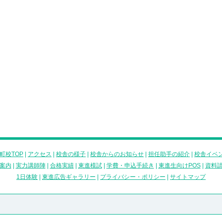
町校TOP
|
アクセス
|
校舎の様子
|
校舎からのお知らせ
|
担任助手の紹介
|
校舎イベ
案内
|
実力講師陣
|
合格実績
|
東進模試
|
学費・申込手続き
|
東進生向けPOS
|
資料
1日体験
|
東進広告ギャラリー
|
プライバシー・ポリシー
|
サイトマップ