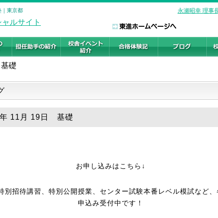
塾｜東京都
永瀬昭幸 理事
基礎
グ
9年 11月 19日 基礎
お申し込みはこちら↓
特別招待講習、特別公開授業、センター試験本番レベル模試など、
申込み受付中です！