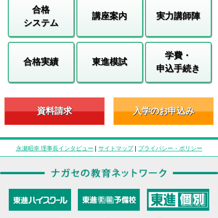
合格
講座案内
実力講師陣
システム
学費・
合格実績
東進模試
申込手続き
資料請求
入学のお申込み
永瀬昭幸 理事長インタビュー
|
サイトマップ
|
プライバシー・ポリシー