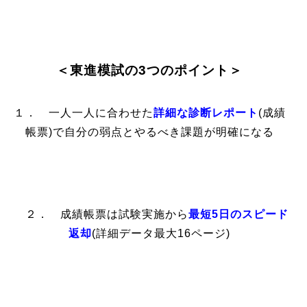
＜東進模試の3つのポイント＞
１． 一人一人に合わせた
詳細な診断レポート
(成績
帳票)で自分の弱点とやるべき課題が明確になる
２． 成績帳票は試験実施から
最短5日のスピード
返却
(詳細データ最大16ページ)