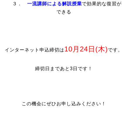
３．
一流講師による解説授業
で効果的な復習が
できる
10月24日(木)
インターネット申込締切は
です。
締切日まであと3日です！
この機会にぜひお申し込みください！