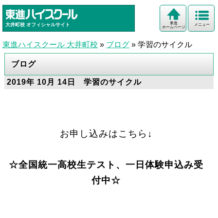
東進
大井町校
オフィシャルサイト
メニュー
ホームページ
東進ハイスクール 大井町校
»
ブログ
»
学習のサイクル
ブログ
2019年 10月 14日 学習のサイクル
お申し込みはこちら↓
☆全国統一高校生テスト、一日体験申込み受
付中☆