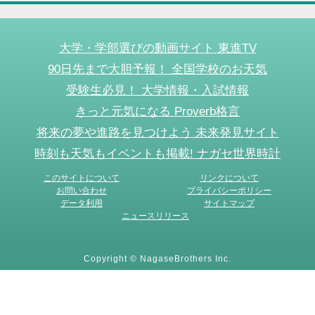
大学・学部選びの動画サイト 東進TV
90日先まで大胆予報！ 全国学校のお天気
受験生必見！ 大学情報・入試情報
きっと元気になる Proverb格言
将来の夢や進路を見つけよう 未来発見サイト
時刻も天気もイベントも掲載! ナガセ世界時計
このサイトについて
リンクについて
お問い合わせ
プライバシーポリシー
データ利用
サイトマップ
ニュースリリース
Copyright © NagaseBrothers Inc.