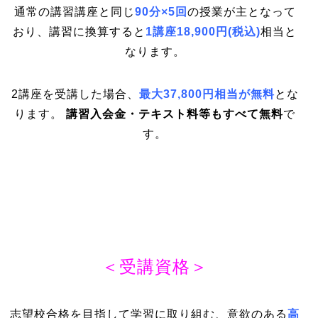
通常の講習講座と同じ
90分×5回
の授業が主となって
おり、講習に換算すると
1講座18,900円(税込)
相当と
なります。
2講座を受講した場合、
最大37,800円相当が無料
とな
ります。
講習入会金・テキスト料等もすべて無料
で
す。
＜受講資格＞
志望校合格を目指して学習に取り組む、意欲のある
高