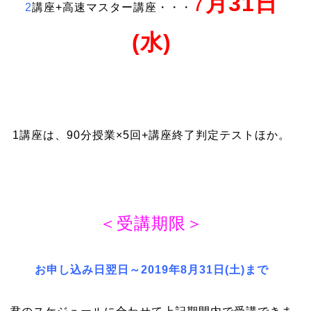
7
月31日
2
講座+高速マスター講座・・・
(水)
1講座は、90分授業×5回+講座終了判定テストほか。
＜受講期限＞
お申し込み日翌日～2019年8月31日(土)まで