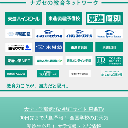
教育力こそが、国力だと思う。
大学・学部選びの動画サイト 東進TV
90日先まで大胆予報！ 全国学校のお天気
受験生必見！ 大学情報・入試情報