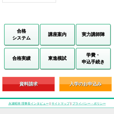
合格
講座案内
実力講師陣
システム
学費・
合格実績
東進模試
申込手続き
資料請求
入学のお申込み
永瀬昭幸 理事長インタビュー
|
サイトマップ
|
プライバシー・ポリシー