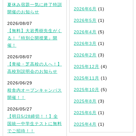
夏休み宿題一気に終了特訓
2026年6月
(1)
開催のお知らせ
2026年5月
(1)
2026/08/07
【無料】大岩秀樹先生がく
2026年4月
(5)
る！『特別公開授業』開
2026年3月
(1)
催！
2026年2月
(3)
2026/08/07
【青稜・芝高校の人へ！】
2025年12月
(4)
高校別説明会のお知らせ
2025年11月
(1)
2026/06/29
2025年10月
(5)
校舎内オープンキャンパス
開催！！
2025年8月
(3)
2026/05/27
2025年6月
(1)
【明日5/28締切！！】全
国統一中学生テストに無料
2025年4月
(1)
でご招待！！