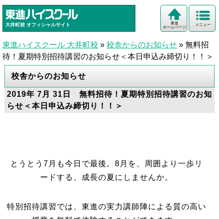
東進
大井町校
オフィシャルサイト
メニュー
ホームページ
東進ハイスクール 大井町校
»
校舎からのお知らせ
»
無料招
待！夏期特別招待講習のお知らせ＜本日申込み締切り！！＞
校舎からのお知らせ
2019年 7月 31日 無料招待！夏期特別招待講習のお知
らせ＜本日申込み締切り！！＞
とうとう7月も今日で最後。8月を、周囲より一歩リ
ードする、成長の夏にしませんか。
特別招待講習では、東進の実力講師陣による質の高い