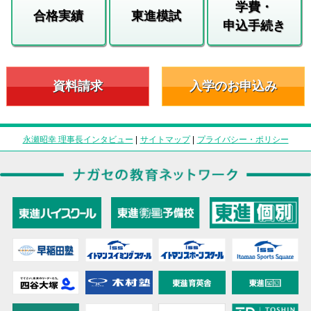
学費・
合格実績
東進模試
申込手続き
資料請求
入学のお申込み
永瀬昭幸 理事長インタビュー
|
サイトマップ
|
プライバシー・ポリシー