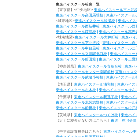
東進ハイスクール校舎一覧
【東京都】<中央地区>
東進ハイスクール市ヶ谷
東進ハイスクール高田馬場校
|
東進ハイスクール
<城東地区>
東進ハイスクール綾瀬校
|
東進ハイス
東進ハイスクール西新井校
|
東進ハイスクール西
東進ハイスクール荻窪校
|
東進ハイスクール高円
<城南地区>
東進ハイスクール大井町校
|
東進ハイ
東進ハイスクール下北沢校
|
東進ハイスクール自
東進ハイスクール中目黒校
|
東進ハイスクール二
東進ハイスクール立川駅北口校
|
東進ハイスクー
東進ハイスクール町田校
|
東進ハイスクール三鷹
【神奈川県】
東進ハイスクール青葉台校
|
東進ハ
東進ハイスクールセンター南駅前校
東進ハイス
東進ハイスクール武蔵小杉校
|
東進ハイスクール
【埼玉県】
東進ハイスクール浦和校
|
東進ハイス
東進ハイスクール志木校
|
東進ハイスクールせん
【千葉県】
東進ハイスクール我孫子校
|
東進ハイ
東進ハイスクール北習志野校
|
東進ハイスクール
東進ハイスクール船橋校
|
東進ハイスクール松戸
【茨城県】
東進ハイスクールつくば校
|
東進ハイ
【近くに校舎がない方はこちら】
東進 在宅受講
【中学部設置校舎はこちら】
東進ハイスクール中