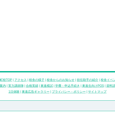
町校TOP
|
アクセス
|
校舎の様子
|
校舎からのお知らせ
|
担任助手の紹介
|
校舎イベ
案内
|
実力講師陣
|
合格実績
|
東進模試
|
学費・申込手続き
|
東進生向けPOS
|
資料
1日体験
|
東進広告ギャラリー
|
プライバシー・ポリシー
|
サイトマップ