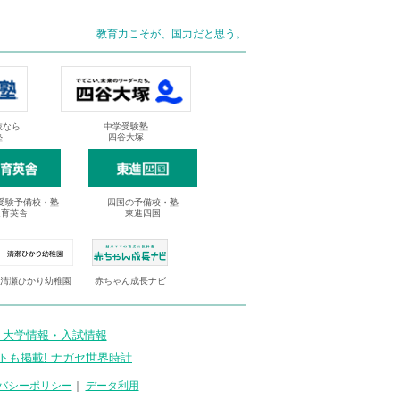
教育力こそが、国力だと思う。
抜なら
中学受験塾
塾
四谷大塚
受験予備校・塾
四国の予備校・塾
進育英舎
東進四国
清瀬ひかり幼稚園
赤ちゃん成長ナビ
 大学情報・入試情報
トも掲載! ナガセ世界時計
バシーポリシー
｜
データ利用