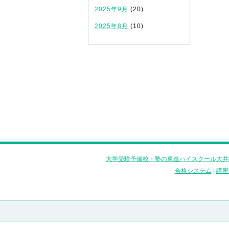
2025年9月
(20)
2025年8月
(10)
大学受験予備校・塾の東進ハイスクール大井
合格システム
|
講座