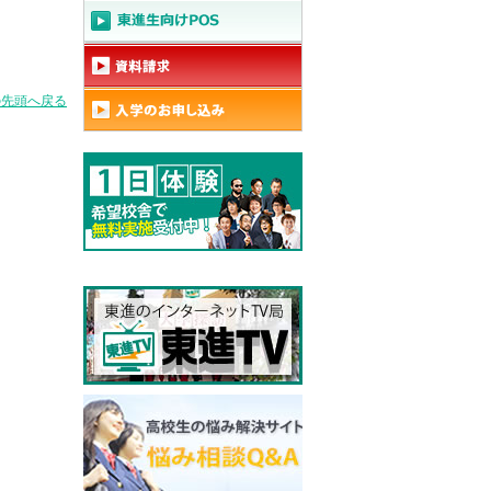
の先頭へ戻る