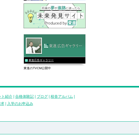
東進広告ギャラリー
東進のTVCM公開中
ント紹介
|
合格体験記
|
ブログ
|
校舎アルバム
|
請求
|
入学のお申込み