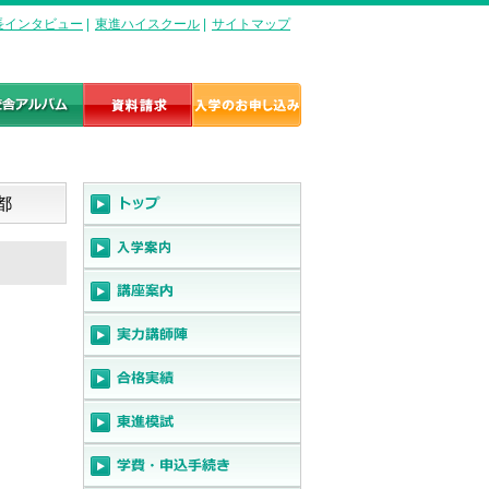
長インタビュー
|
東進ハイスクール
|
サイトマップ
都