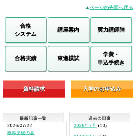
ページの先頭へ戻る
合格
講座案内
実力講師陣
システム
学費・
合格実績
東進模試
申込手続き
資料請求
入学のお申込み
最新記事一覧
2026/07/22
2026年7月
(13)
限界突破の夏