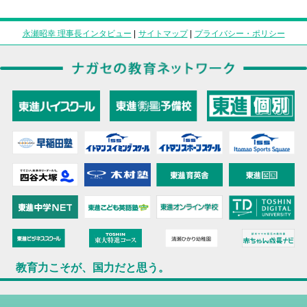
永瀬昭幸 理事長インタビュー
|
サイトマップ
|
プライバシー・ポリシー
教育力こそが、国力だと思う。