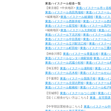
東進ハイスクール校舎一覧
【東京都】<中央地区>
東進ハイスクール市ヶ谷
東進ハイスクール高田馬場校
|
東進ハイスクール
<城東地区>
東進ハイスクール綾瀬校
|
東進ハイス
東進ハイスクール西新井校
|
東進ハイスクール西
東進ハイスクール荻窪校
|
東進ハイスクール高円
<城南地区>
東進ハイスクール大井町校
|
東進ハイ
東進ハイスクール下北沢校
|
東進ハイスクール自
東進ハイスクール中目黒校
|
東進ハイスクール二
東進ハイスクール立川駅北口校
|
東進ハイスクー
東進ハイスクール町田校
|
東進ハイスクール三鷹
【神奈川県】
東進ハイスクール青葉台校
|
東進ハ
東進ハイスクールセンター南駅前校
東進ハイス
東進ハイスクール武蔵小杉校
|
東進ハイスクール
【埼玉県】
東進ハイスクール浦和校
|
東進ハイス
東進ハイスクール志木校
|
東進ハイスクールせん
【千葉県】
東進ハイスクール我孫子校
|
東進ハイ
東進ハイスクール北習志野校
|
東進ハイスクール
東進ハイスクール船橋校
|
東進ハイスクール松戸
【茨城県】
東進ハイスクールつくば校
|
東進ハイ
【近くに校舎がない方はこちら】
東進 在宅受講
【中学部設置校舎はこちら】
東進ハイスクール中