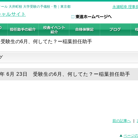
クール 大井町校 大学受験の予備校・塾｜東京都
永瀬昭幸 理事
受験生の6月、何してた？ー稲葉担任助手
グ
26年 6月 23日 受験生の6月、何してた？ー稲葉担任助手
前の記事へ
|
ページ