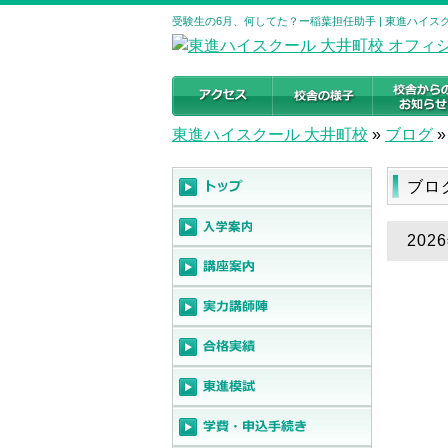
受験生の6月、何してた？ー稲葉担任助手 | 東進ハイス
東進ハイスクール 大井町校
»
ブログ
»
ブロ
20