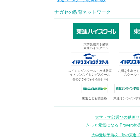
東進ハイスクール海浜幕張校
|
ナガセの教育ネットワーク
大学受験の予備校
東進ハイスクール
スイミングスクール・水泳教室
九州を中心とし
イトマンスイミングスクール
スクール・
ｲﾄﾏﾝｸﾞﾗﾝﾄﾞﾌｨｯﾄﾈｽ受付中!
東進オンライン学
東進こども英語塾
大学・学部選びの動画サイ
きっと元気になる Proverb格
大学受験予備校・塾の東進ド