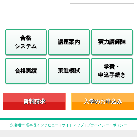
合格
講座案内
実力講師陣
システム
学費・
合格実績
東進模試
申込手続き
資料請求
入学のお申込み
永瀬昭幸 理事長インタビュー
|
サイトマップ
|
プライバシー・ポリシー