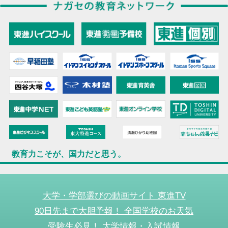
教育力こそが、国力だと思う。
大学・学部選びの動画サイト 東進TV
90日先まで大胆予報！ 全国学校のお天気
受験生必見！ 大学情報・入試情報