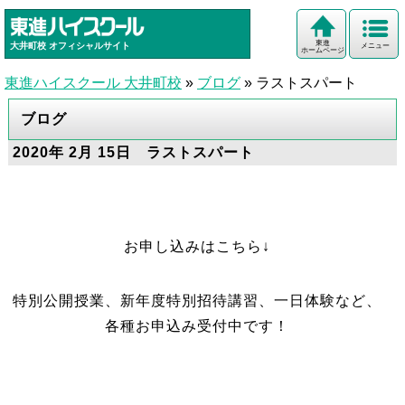
東進
大井町校
オフィシャルサイト
メニュー
ホームページ
東進ハイスクール 大井町校
»
ブログ
»
ラストスパート
ブログ
2020年 2月 15日 ラストスパート
お申し込みはこちら↓
特別公開授業、新年度特別招待講習、一日体験など、
各種お申込み受付中です！