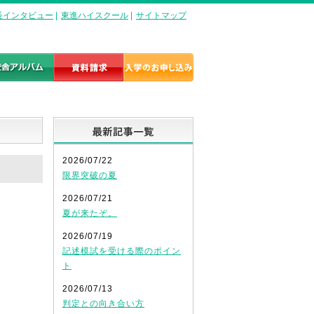
長インタビュー
|
東進ハイスクール
|
サイトマップ
最新記事一覧
2026/07/22
限界突破の夏
2026/07/21
夏が来たぞ。
2026/07/19
記述模試を受ける際のポイン
ト
2026/07/13
判定との向き合い方