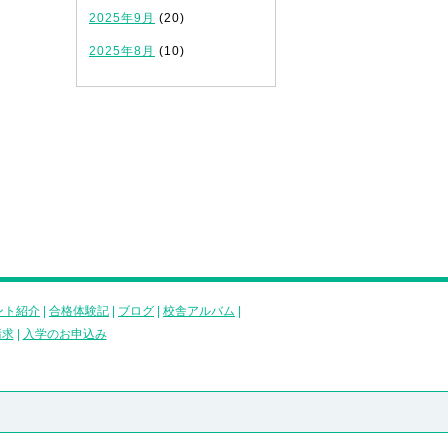
2025年9月
(20)
2025年8月
(10)
ント紹介
|
合格体験記
|
ブログ
|
校舎アルバム
|
請求
|
入学のお申込み