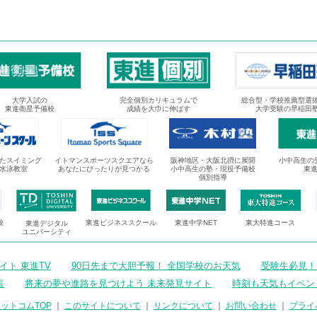
大学入試の
完全個別カリキュラムで
総合型・学校推薦型選
東進衛星予備校
成績を大巾に伸ばす
大学受験の早稲田
たスイミング
イトマンスポーツスクエアなら
阪神地区・大阪北摂に展開
小中高生の
水泳教室
あなたにぴったりが見つかる
小中高生の塾・現役予備校
東
個別指導
校
東進ビジネススクール
東進中学NET
東大特進コース
東進デジタル
ユニバーシティ
ト 東進TV
90日先まで大胆予報！ 全国学校のお天気
受験生必見！
言
将来の夢や進路を見つけよう 未来発見サイト
時刻も天気もイベン
ットコムTOP
｜
このサイトについて
｜
リンクについて
｜
お問い合わせ
｜
プライ