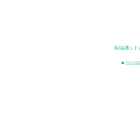
前の記事へ
|
ページ