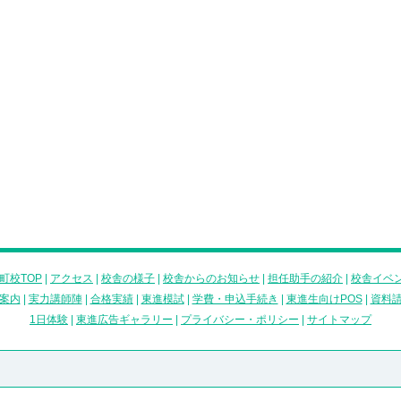
町校TOP
|
アクセス
|
校舎の様子
|
校舎からのお知らせ
|
担任助手の紹介
|
校舎イベ
案内
|
実力講師陣
|
合格実績
|
東進模試
|
学費・申込手続き
|
東進生向けPOS
|
資料
1日体験
|
東進広告ギャラリー
|
プライバシー・ポリシー
|
サイトマップ