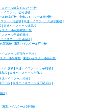
イスクール新宿エルタワー校
|
進ハイスクール茗荷谷校
ール錦糸町校
|
東進ハイスクール豊洲校
|
イスクール池袋校
|
東進ハイスクール大泉学園校
|
校
|
東進ハイスクール練馬校
イスクール渋谷駅西口校
|
イスクール千歳船橋校
進ハイスクール国分寺校
|
久留米校
|
東進ハイスクール府中校
|
ハイスクール新百合ヶ丘校
|
スクール平塚校
|
東進ハイスクール藤沢校
|
ール川越校
|
東進ハイスクール小手指校
|
浦和校
|
東進ハイスクール与野校
東進ハイスクール柏校
|
津田沼校
|
東進ハイスクール成田駅前校
|
良校
|
|
東進ハイスクール浦和校
|