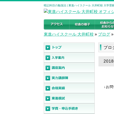
暗記科目の勉強法 | 東進ハイスクール 大井町校 大学
東進ハイスクール 大井町校
»
ブログ
»
ブロ
20
↓お