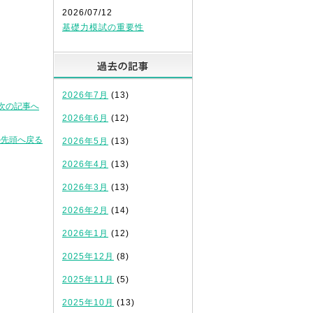
2026/07/12
基礎力模試の重要性
過去の記事
2026年7月
(13)
次の記事へ
2026年6月
(12)
の先頭へ戻る
2026年5月
(13)
2026年4月
(13)
2026年3月
(13)
2026年2月
(14)
2026年1月
(12)
2025年12月
(8)
2025年11月
(5)
2025年10月
(13)