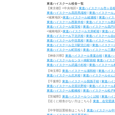
東進ハイスクール校舎一覧
【東京都】<中央地区>
東進ハイスクール市ヶ谷
東進ハイスクール高田馬場校
|
東進ハイスクール
<城東地区>
東進ハイスクール綾瀬校
|
東進ハイス
東進ハイスクール西新井校
|
東進ハイスクール西
東進ハイスクール荻窪校
|
東進ハイスクール高円
<城南地区>
東進ハイスクール大井町校
|
東進ハイ
東進ハイスクール下北沢校
|
東進ハイスクール自
東進ハイスクール中目黒校
|
東進ハイスクール二
東進ハイスクール立川駅北口校
|
東進ハイスクー
東進ハイスクール町田校
|
東進ハイスクール三鷹
【神奈川県】
東進ハイスクール青葉台校
|
東進ハ
東進ハイスクールセンター南駅前校
東進ハイス
東進ハイスクール武蔵小杉校
|
東進ハイスクール
【埼玉県】
東進ハイスクール浦和校
|
東進ハイス
東進ハイスクール志木校
|
東進ハイスクールせん
【千葉県】
東進ハイスクール我孫子校
|
東進ハイ
東進ハイスクール北習志野校
|
東進ハイスクール
東進ハイスクール船橋校
|
東進ハイスクール松戸
【茨城県】
東進ハイスクールつくば校
|
東進ハイ
【近くに校舎がない方はこちら】
東進 在宅受講
【中学部設置校舎はこちら】
東進ハイスクール中